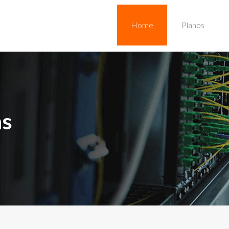
Home
Planos
as