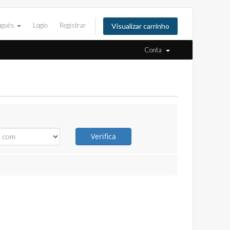
uguês
Login
Registrar
Visualizar carrinho
Conta
Verifica