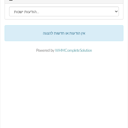
אין הודעות או חדשות להצגה
Powered by
WHMCompleteSolution