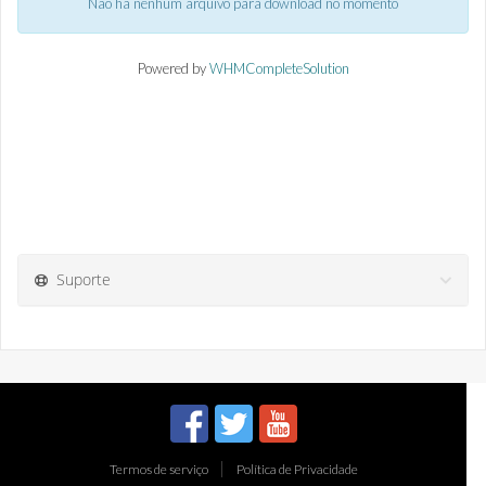
Não há nenhum arquivo para download no momento
Powered by
WHMCompleteSolution
Suporte
Termos de serviço
Política de Privacidade