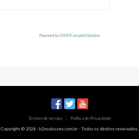
Powered by
WHMCompleteSolution
Termos de serviço
Política de Privacidade
Copyright © 2026 -
b2xsolucoes.com.br
- Todos os direitos reservados.