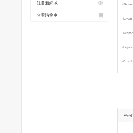
註冊新網域
- Siste
查看購物車
- Layout
- Respon
- Página
- Criaçã
Webs