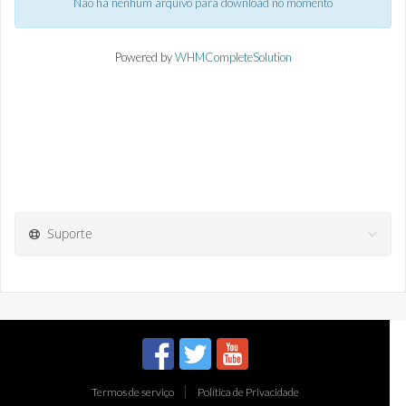
Não há nenhum arquivo para download no momento
Powered by
WHMCompleteSolution
Suporte
Termos de serviço
Política de Privacidade