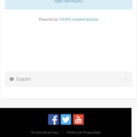
Ingen downloads
Powered by
WHMCompleteSolution
Support
Termos de serviço
Política de Privacidade